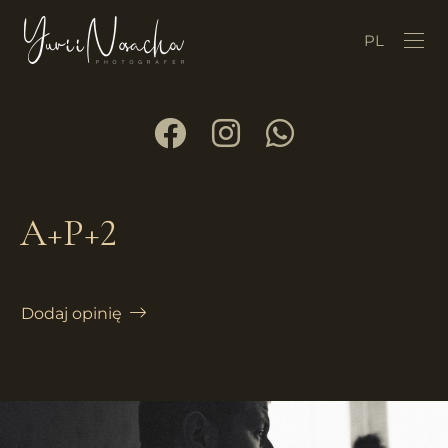
PL
A+P+2
Dodaj opinię