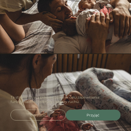
Ta strona używa plików cookie w celu zapewnienia
funkcjonalności witryny i analizy ruchu.
Odrzucić
Przyjąć