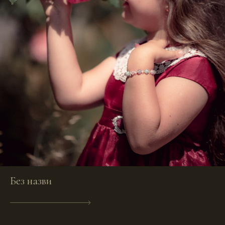
Без назви