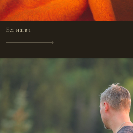
Без назви