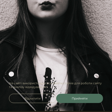
На сайті використовуються файли cookie для роботи сайту
та аналізу відвідуваності.
Відхилити
Прийняти