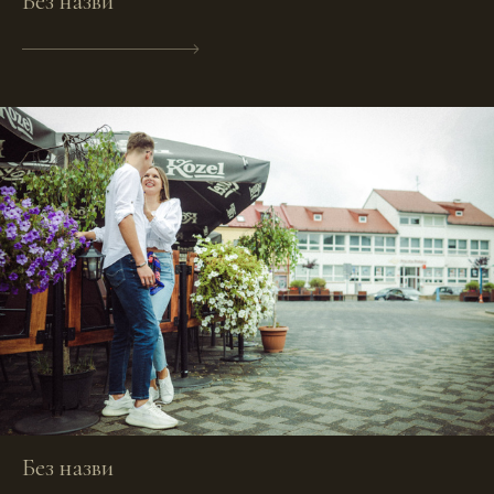
Без назви
Без назви